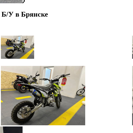
 Б/У
в
Брянске