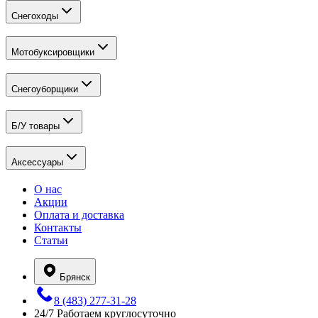
Снегоходы
Мотобуксировщики
Снегоуборщики
Б/У товары
Аксессуары
О нас
Акции
Оплата и доставка
Контакты
Статьи
Брянск
8 (483) 277-31-28
24/7
Работаем круглосуточно