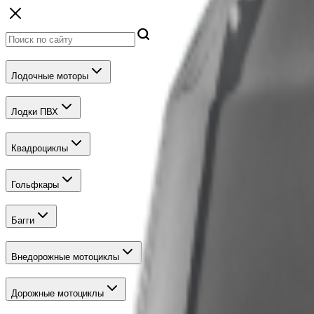
Лодочные моторы
Лодки ПВХ
Квадроциклы
Гольфкары
Багги
Внедорожные мотоциклы
Дорожные мотоциклы