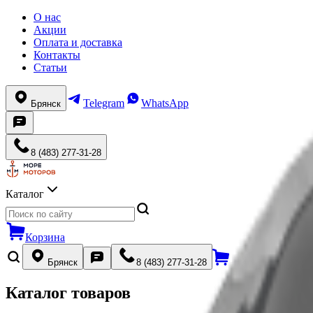
О нас
Акции
Оплата и доставка
Контакты
Статьи
Telegram
WhatsApp
Брянск
8 (483) 277-31-28
Каталог
Корзина
Брянск
8 (483) 277-31-28
Каталог товаров